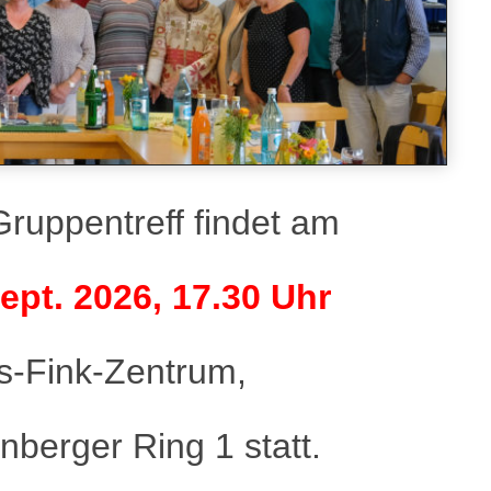
ruppentreff findet am
ept. 2026, 17.30 Uhr
s-Fink-Zentrum,
berger Ring 1 statt.