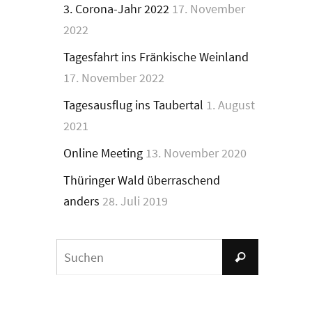
3. Corona-Jahr 2022
17. November
2022
Tagesfahrt ins Fränkische Weinland
17. November 2022
Tagesausflug ins Taubertal
1. August
2021
Online Meeting
13. November 2020
Thüringer Wald überraschend
anders
28. Juli 2019
Suchen
Suchen
nach: