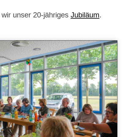
 wir unser 20-jähriges
Jubiläum
.