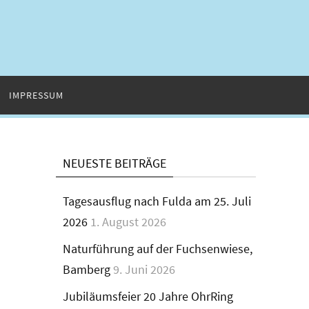
IMPRESSUM
NEUESTE BEITRÄGE
Tagesausflug nach Fulda am 25. Juli
2026
1. August 2026
Naturführung auf der Fuchsenwiese,
Bamberg
9. Juni 2026
Jubiläumsfeier 20 Jahre OhrRing