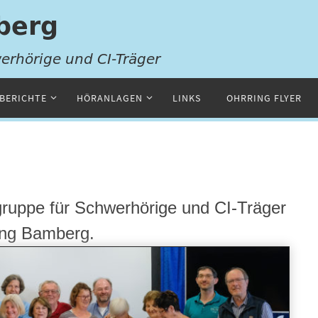
BERICHTE
HÖRANLAGEN
LINKS
OHRRING FLYER
gruppe für Schwerhörige und CI-Träger
ng Bamberg.