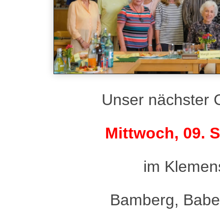
Unser nächster G
Mittwoch, 09. S
im Klemen
Bamberg, Baben